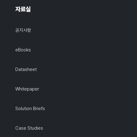
자료실
공지사항
eBooks
Datasheet
Whitepaper
Solution Briefs
Case Studies