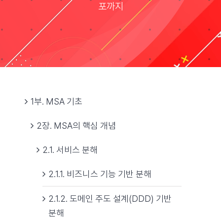
포까지
자료실
기술지원
회사
1부. MSA 기초
2장. MSA의 핵심 개념
Search
for:
2.1. 서비스 분해
2.1.1. 비즈니스 기능 기반 분해
2.1.2. 도메인 주도 설계(DDD) 기반
분해