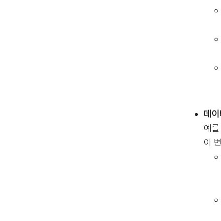
데이
예를
이 