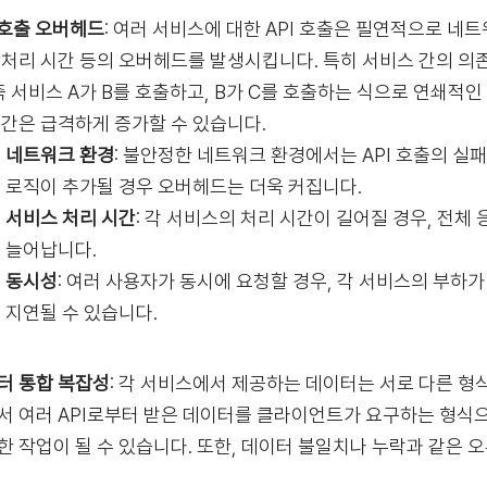
I 호출 오버헤드
: 여러 서비스에 대한 API 호출은 필연적으로 네
 처리 시간 등의 오버헤드를 발생시킵니다. 특히 서비스 간의 
 즉 서비스 A가 B를 호출하고, B가 C를 호출하는 식으로 연쇄적인
시간은 급격하게 증가할 수 있습니다.
네트워크 환경
: 불안정한 네트워크 환경에서는 API 호출의 실
로직이 추가될 경우 오버헤드는 더욱 커집니다.
서비스 처리 시간
: 각 서비스의 처리 시간이 길어질 경우, 전체
늘어납니다.
동시성
: 여러 사용자가 동시에 요청할 경우, 각 서비스의 부하
지연될 수 있습니다.
터 통합 복잡성
: 각 서비스에서 제공하는 데이터는 서로 다른 형
서 여러 API로부터 받은 데이터를 클라이언트가 요구하는 형식
한 작업이 될 수 있습니다. 또한, 데이터 불일치나 누락과 같은 
.