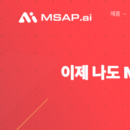
Skip
to
제품
content
이제 나도 