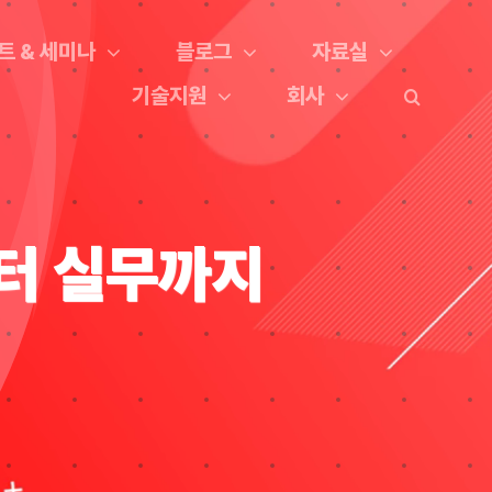
트 & 세미나
블로그
자료실
기술지원
회사
부터 실무까지