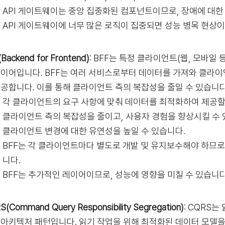
API 게이트웨이는 중앙 집중화된 컴포넌트이므로, 장애에 대한
API 게이트웨이에 너무 많은 로직이 집중되면 성능 병목 현상이
Backend for Frontend)
: BFF는 특정 클라이언트(웹, 모바일 
레이어입니다. BFF는 여러 서비스로부터 데이터를 가져와 클라
제공합니다. 이를 통해 클라이언트 측의 복잡성을 줄일 수 있습니다
각 클라이언트의 요구 사항에 맞춰 데이터를 최적화하여 제공할
클라이언트 측의 복잡성을 줄이고, 사용자 경험을 향상시킬 수 
클라이언트 변경에 대한 유연성을 높일 수 있습니다.
BFF는 각 클라이언트마다 별도로 개발 및 유지보수해야 하므로,
니다.
BFF는 추가적인 레이어이므로, 성능에 영향을 미칠 수 있습니다
S(Command Query Responsibility Segregation)
: CQRS
 아키텍처 패턴입니다. 읽기 작업을 위해 최적화된 데이터 모델을