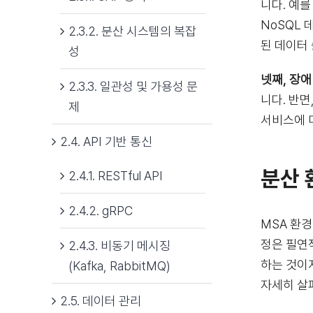
니다. 예를
NoSQL
2.3.2. 분산 시스템의 복잡
된 데이터
성
넷째, 장애
2.3.3. 일관성 및 가용성 문
니다. 반
제
서비스에 
2.4. API 기반 통신
분산 
2.4.1. RESTful API
2.4.2. gRPC
MSA 환
정은 필연
2.4.3. 비동기 메시징
하는 것이
(Kafka, RabbitMQ)
자세히 살
2.5. 데이터 관리