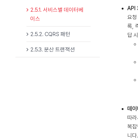
AP
2.5.1. 서비스별 데이터베
요청
이스
록,
2.5.2. CQRS 패턴
답 
2.5.3. 분산 트랜잭션
데이
따라
복잡
니다