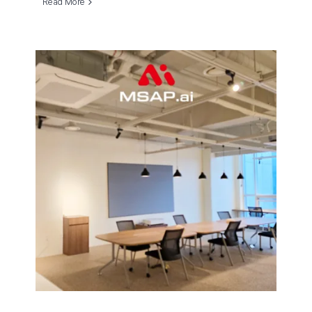
Read More