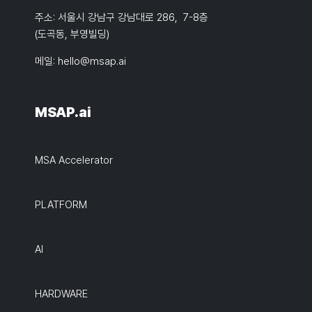
주소: 서울시 강남구 강남대로 286, 7-8층
(도곡동, 부영빌딩)
메일:
hello@msap.ai
MSAP.ai
MSA Accelerator
PLATFORM
AI
HARDWARE