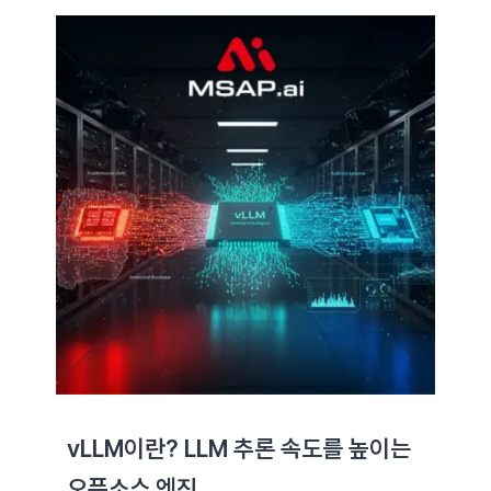
vLLM이란? LLM 추론 속도를 높이는
오픈소스 엔진