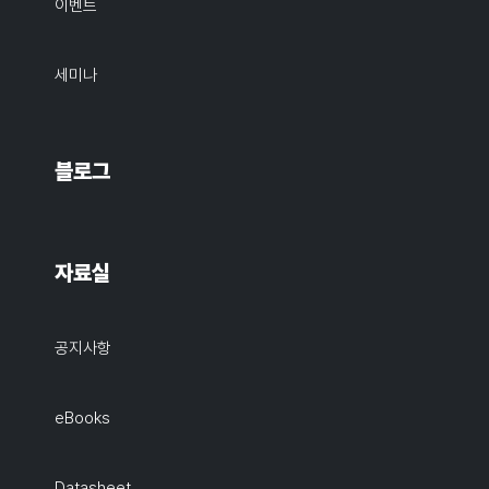
이벤트
세미나
블로그
자료실
공지사항
eBooks
Datasheet