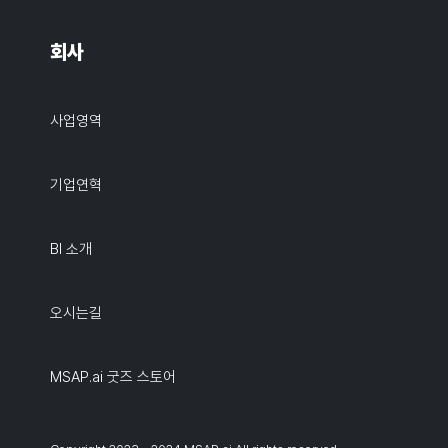
회사
사업영역
기업연혁
BI 소개
오시는길
MSAP.ai 굿즈 스토어