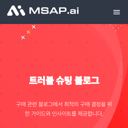
Skip
to
Tog
content
Nav
제품
조달물품
컨설팅
트러블 슈팅 블로그
교육
구매 관련 블로그에서 최적의 구매 결정을 위
이벤트 & 세미나
한 가이드와 인사이트를 제공합니다.
블로그