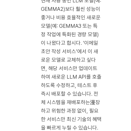
현재 사용 중인 LLM 모델(예:
GEMMA2)보다 훨씬 성능이
좋거나 비용 효율적인 새로운
모델(예: GEMMA3 또는 특
정 작업에 특화된 경량 모델)
이 나왔다고 합시다. ‘이메일
초안 작성 서비스’에서 이 새
로운 모델로 교체하고 싶다
면, 해당 서비스만 업데이트
하여 새로운 LLM API를 호출
하도록 수정하고, 테스트 후
즉시 배포할 수 있습니다. 전
체 시스템을 재배포하는漫장
하고 위험한 과정 없이, 필요
한 서비스만 최신 기술의 혜택
을 빠르게 누릴 수 있습니다.