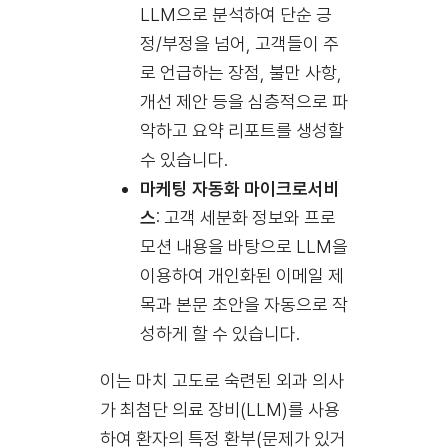
LLM으로 분석하여 단순 긍
정/부정을 넘어, 고객들이 주
로 언급하는 장점, 불만 사항,
개선 제안 등을 심층적으로 파
악하고 요약 리포트를 생성할
수 있습니다.
마케팅 자동화 마이크로서비
스
: 고객 세분화 정보와 프로
모션 내용을 바탕으로 LLM을
이용하여 개인화된 이메일 제
목과 본문 초안을 자동으로 작
성하게 할 수 있습니다.
이는 마치 고도로 숙련된 외과 의사
가 최첨단 의료 장비(LLM)를 사용
하여 환자의 특정 환부(문제가 있거