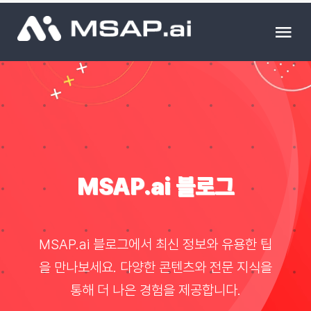
Skip
to
Tog
content
Nav
제품
조달물품
컨설팅
MSAP.ai 블로그
교육
MSAP.ai 블로그에서 최신 정보와 유용한 팁
이벤트 & 세미나
을 만나보세요. 다양한 콘텐츠와 전문 지식을
통해 더 나은 경험을 제공합니다.