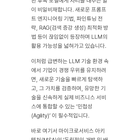
된 후속 모델에게 자리를 내주는 일
이 비일비재합니다. 새로운 프롬프
트 엔지니어링 기법, 파인튜닝 전
략, RAG(검색 증강 생성) 최적화 방
법 등이 끊임없이 등장하며 LLM의
활용 가능성을 넓혀가고 있습니다.
이처럼 급변하는 LLM 기술 환경 속
에서 기업이 경쟁 우위를 유지하려
면, 새로운 기술을 빠르게 탐색하
고, 그 가치를 검증하며, 유망한 기
술을 신속하게 실제 비즈니스 서비
스에 통합할 수 있는 ‘민첩성
(Agility)’ 이 필수적입니다.
바로 여기서 마이크로서비스 아키
텍처(MSA)의 ‘독립적인 개발 및 배