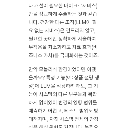
나 개선이 필요한 마이크로서비스)
만을 정교하게 수술하는 것과 같습
니다. 건강한 다른 조직(LLM이 필
요 없는 서비스)은 건드리지 않고,
필요한 곳에만 정확하게 시술하여
부작용을 최소화하고 치료 효과(비
즈니스 가치)를 극대화하는 것이죠.
만약 모놀리식 환경이었다면 어땠
을까요? 특정 기능(예: 상품 설명 생
성)에 LLM을 적용하려 해도, 그 기
능이 시스템의 다른 부분들과 복잡
하게 얽혀있어 변경의 영향 범위를
예측하기 어렵고, 테스트 범위도 방
대해지며, 자칫 시스템 전체의 안정
성을 해칠 위험도 커집니다. 불필요