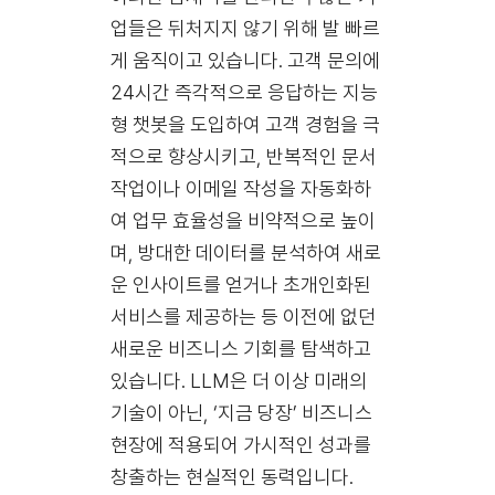
업들은 뒤처지지 않기 위해 발 빠르
게 움직이고 있습니다. 고객 문의에
24시간 즉각적으로 응답하는 지능
형 챗봇을 도입하여
고객 경험을 극
적으로 향상
시키고, 반복적인 문서
작업이나 이메일 작성을 자동화하
여
업무 효율성을 비약적으로 높이
며
, 방대한 데이터를 분석하여 새로
운 인사이트를 얻거나 초개인화된
서비스를 제공하는 등
이전에 없던
새로운 비즈니스 기회를 탐색
하고
있습니다. LLM은 더 이상 미래의
기술이 아닌, ‘지금 당장’ 비즈니스
현장에 적용되어 가시적인 성과를
창출하는 현실적인 동력입니다.