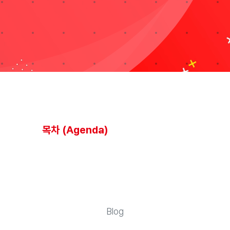
블로그
자료실
기술지원
회사
목차 (Agenda)
Search
for:
Blog