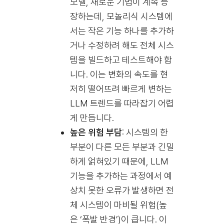
모델, 새로운 기법이 계속 등
장하는데, 모놀리식 시스템에
서는 작은 기능 하나를 추가하
거나 수정하려 해도 전체 시스
템을 빌드하고 테스트해야 합
니다. 이는 변화의 속도를 현
저히 떨어뜨려 빠르게 변하는
LLM 트렌드를 따라잡기 어렵
게 만듭니다.
높은 위험 부담
: 시스템의 한
부분이 다른 모든 부분과 긴밀
하게 얽혀있기 때문에, LLM
기능을 추가하는 과정에서 예
상치 못한 오류가 발생하면 전
체 시스템이 마비될 위험(높
은 ‘폭발 반경’)이 큽니다. 이