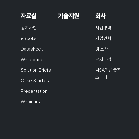
자료실
기술지원
회사
공지사항
사업영역
eBooks
기업연혁
Datasheet
BI 소개
Whitepaper
오시는길
Solution Briefs
MSAP.ai 굿즈
스토어
Case Studies
Presentation
Webinars