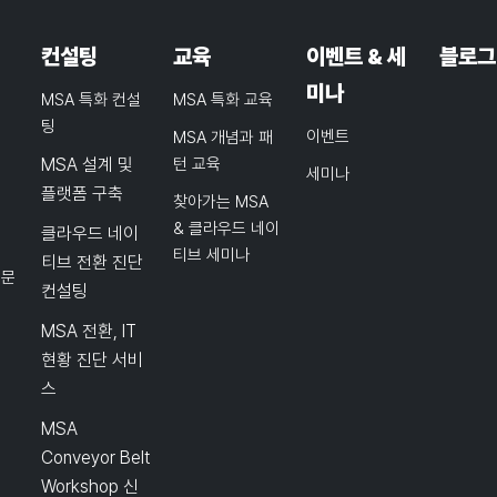
컨설팅
교육
이벤트 & 세
블로그
미나
MSA 특화 컨설
MSA 특화 교육
팅
이벤트
MSA 개념과 패
MSA 설계 및
턴 교육
세미나
플랫폼 구축
찾아가는 MSA
& 클라우드 네이
클라우드 네이
티브 세미나
티브 전환 진단
품문
컨설팅
MSA 전환, IT
현황 진단 서비
스
MSA
Conveyor Belt
Workshop 신