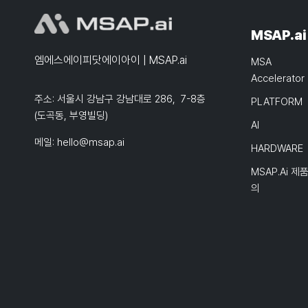
MSAP.ai
엠에스에이피닷에이아이 | MSAP.ai
MSA
Accelerator
주소: 서울시 강남구 강남대로 286, 7-8층
PLATFORM
(도곡동, 부영빌딩)
AI
메일:
hello@msap.ai
HARDWARE
MSAP.ai 제
의