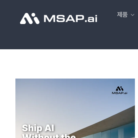
Skip
to
제품
content