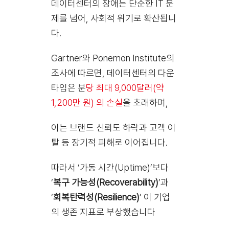
데이터센터의 장애는 단순한 IT 문
제를 넘어, 사회적 위기로 확산됩니
다.
Gartner와 Ponemon Institute의
조사에 따르면, 데이터센터의 다운
타임은 분
당 최대 9,000달러(약
1,200만 원) 의 손실
을 초래하며,
이는 브랜드 신뢰도 하락과 고객 이
탈 등 장기적 피해로 이어집니다.
따라서 ‘가동 시간(Uptime)’보다
‘
복구 가능성(Recoverability)
’과
‘
회복탄력성(Resilience)
’ 이 기업
의 생존 지표로 부상했습니다