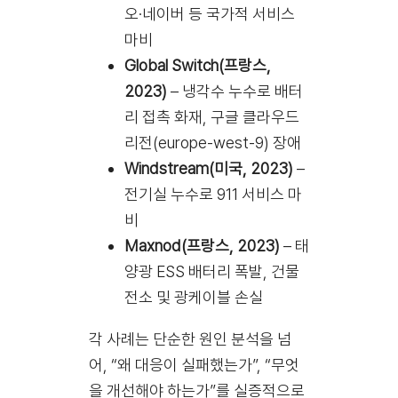
오·네이버 등 국가적 서비스
마비
Global Switch(프랑스,
2023)
– 냉각수 누수로 배터
리 접촉 화재, 구글 클라우드
리전(europe-west-9) 장애
Windstream(미국, 2023)
–
전기실 누수로 911 서비스 마
비
Maxnod(프랑스, 2023)
– 태
양광 ESS 배터리 폭발, 건물
전소 및 광케이블 손실
각 사례는 단순한 원인 분석을 넘
어, “왜 대응이 실패했는가”, “무엇
을 개선해야 하는가”를 실증적으로