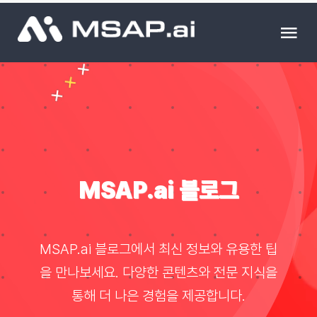
Skip
to
Tog
content
Nav
제품
조달물품
컨설팅
MSAP.ai 블로그
교육
MSAP.ai 블로그에서 최신 정보와 유용한 팁
이벤트 & 세미나
을 만나보세요. 다양한 콘텐츠와 전문 지식을
통해 더 나은 경험을 제공합니다.