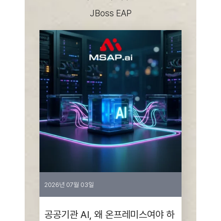
Kubernetes
eBook
쿠버네티스 구축부터
운영 완전 정복