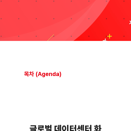
블로그
자료실
기술지원
회사
목차 (Agenda)
Search
for:
글로벌 데이터센터 화