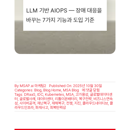
2026년 07월 03일
공공기관 AI, 왜 온프레미스여야 하
는가 — 공공 AI 플랫폼 도입 가이
드