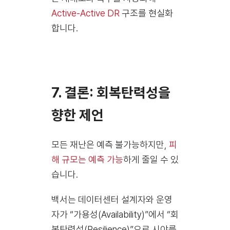
Active-Active DR
구조를 현실화
합니다.
7. 결론: 회복탄력성을
향한 제언
모든 재난은 예측 불가능하지만,
피
해 규모는 예측 가능
하게 줄일 수 있
습니다.
백서는 데이터센터 설계자와 운영
자가 “가용성(Availability)”에서 “회
복탄력성(Resilience)”으로 시야를