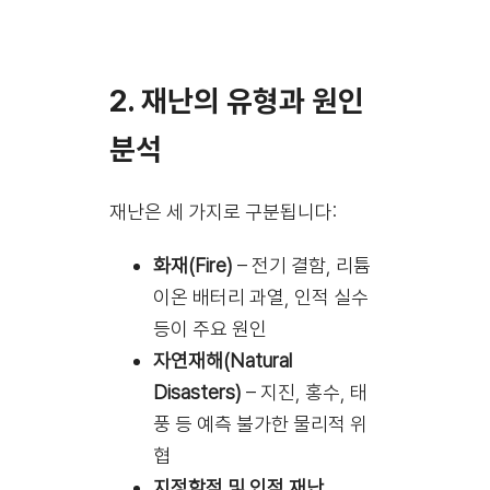
2. 재난의 유형과 원인
분석
재난은 세 가지로 구분됩니다:
화재(Fire)
– 전기 결함, 리튬
이온 배터리 과열, 인적 실수
등이 주요 원인
자연재해(Natural
Disasters)
– 지진, 홍수, 태
풍 등 예측 불가한 물리적 위
협
지정학적 및 인적 재난