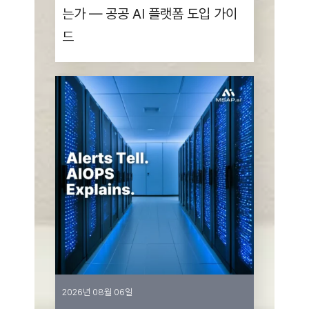
JBoss
eBook
거침없이 배우는
JBoss EAP