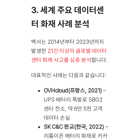
3. 세계 주요 데이터센
터 화재 사례 분석
백서는 2014년부터 2023년까지
발생한
21건 이상의 글로벌 데이터
센터 화재 사고를 심층 분석
합니다.
대표적인 사례는 다음과 같습니다:
OVHcloud(프랑스, 2021)
–
UPS 배터리 폭발로 SBG2
센터 전소, 약 6만 5천 고객
데이터 손실
SK C&C 판교(한국, 2022)
–
리튬이온 배터리 화재로 카카