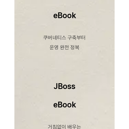
eBook
이제 나도 MSA 전문가:
개념부터 실무까지