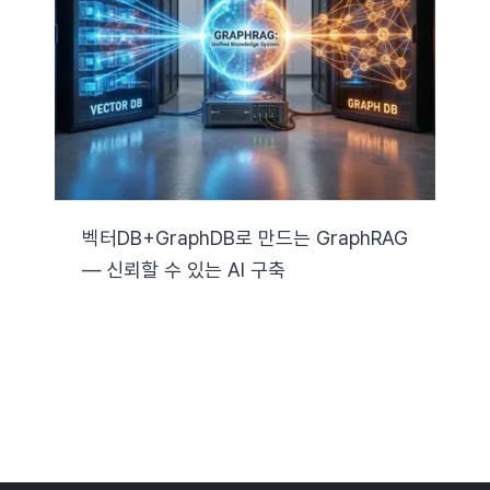
자료실
기술지원
회사
벡터DB+GraphDB로 만드는 GraphRAG
— 신뢰할 수 있는 AI 구축
Search
for: