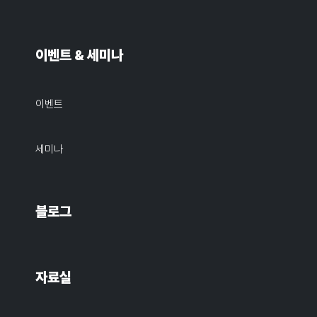
이벤트 & 세미나
이벤트
세미나
블로그
자료실