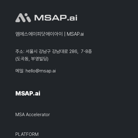
엠에스에이피닷에이아이 | MSAP.ai
주소: 서울시 강남구 강남대로 286, 7-8층
(도곡동, 부영빌딩)
메일:
hello@msap.ai
MSAP.ai
MSA Accelerator
PLATFORM