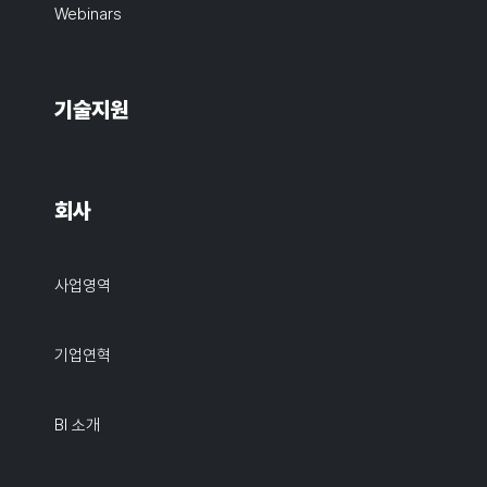
Webinars
기술지원
회사
사업영역
기업연혁
BI 소개