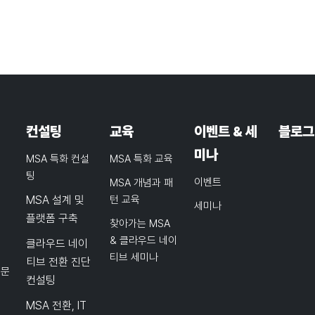
컨설팅
교육
이벤트 & 세
블로그
미나
MSA 특화 컨설
MSA 특화 교육
팅
이벤트
MSA 개념과 패
MSA 설계 및
턴 교육
세미나
플랫폼 구축
찾아가는 MSA
& 클라우드 네이
클라우드 네이
티브 세미나
티브 전환 진단
품문
컨설팅
MSA 전환, IT