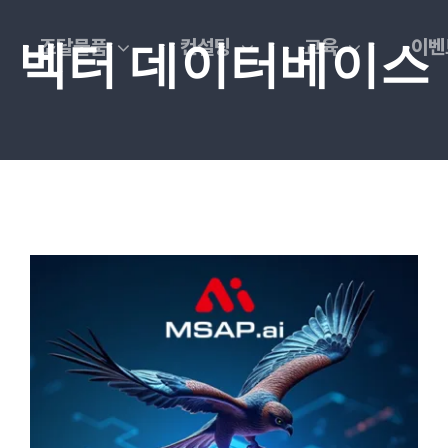
조달물품
컨설팅
교육
이벤
벡터 데이터베이스