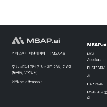
MSAP.ai
엠에스에이피닷에이아이 | MSAP.ai
MSA
Accelerator
주소: 서울시 강남구 강남대로 286, 7-8층
PLATFORM
(도곡동, 부영빌딩)
AI
메일:
hello@msap.ai
HARDWARE
MSAP.ai 제
의