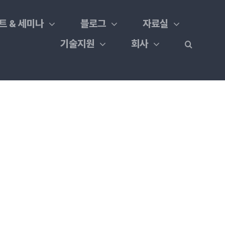
트 & 세미나
블로그
자료실
기술지원
회사