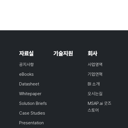
자료실
기술지원
회사
공지사항
사업영역
eBooks
기업연혁
Datasheet
BI 소개
Whitepaper
오시는길
Solution Briefs
MSAP.ai 굿즈
스토어
Case Studies
Presentation