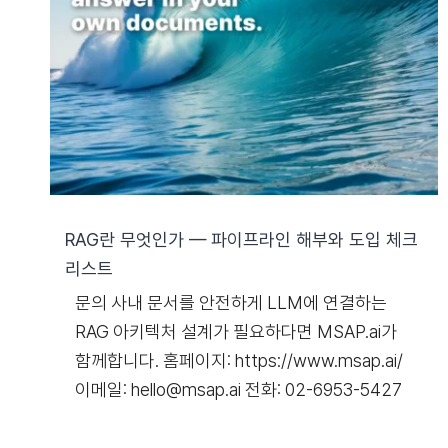
RAG란 무엇인가 — 파이프라인 해부와 도입 체크
리스트
문의 사내 문서를 안전하게 LLM에 연결하는
RAG 아키텍처 설계가 필요하다면 MSAP.ai가
함께합니다. 홈페이지: https://www.msap.ai/
이메일: hello@msap.ai 전화: 02-6953-5427