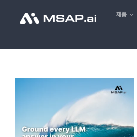
Skip
to
제품
content