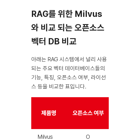
RAG를 위한 Milvus
와 비교 되는 오픈소스
벡터 DB 비교
아래는 RAG 시스템에서 널리 사용
되는 주요 벡터 데이터베이스들의
기능, 특징, 오픈소스 여부, 라이선
스
등을 비교한 표입니다.
오픈소
제품명
오픈소스 여부
라이선
Milvus
O
Apache 