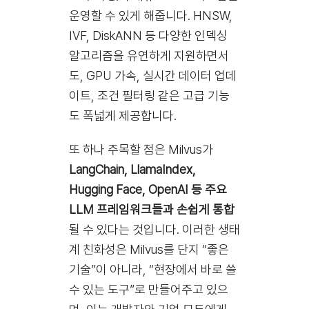
운영할 수 있게 해줍니다. HNSW,
IVF, DiskANN 등 다양한 인덱싱
알고리즘을 유연하게 지원하면서
도, GPU 가속, 실시간 데이터 업데
이트, 조건 필터링 같은 고급 기능
도 폭넓게 제공합니다.
또 하나 주목할 점은 Milvus가
LangChain, LlamaIndex,
Hugging Face, OpenAI 등 주요
LLM 프레임워크들과 손쉽게 통합
될 수 있다는 것입니다. 이러한 생태
계 친화성은 Milvus를 단지 “좋은
기술”이 아니라, “현장에서 바로 쓸
수 있는 도구”로 만들어주고 있으