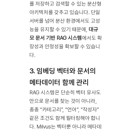
를 저장하고 검색할 수 있는 분산형
아키텍처를 갖추고 있습니다. 단일
서버를 넘어 분산 환경에서도 고성
능을 유지할 수 있기 때문에,
대규
모 문서 기반 RAG 시스템
에서도 확
장성과 안정성을 확보할 수 있습니
다.
3.
임베딩 벡터와 문서의
메타데이터 함께 관리
RAG 시스템은 단순히 벡터 유사도
만으로 문서를 찾는 것이 아니라,
종종 “카테고리”, “언어”, “작성자”
같은 조건도 함께 필터링해야 합니
다. Milvus는 벡터뿐 아니라 메타데