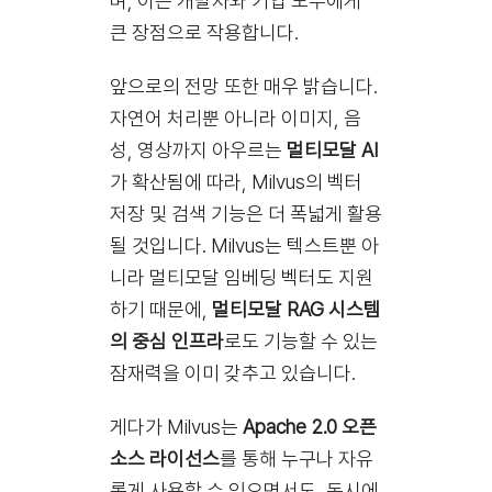
며, 이는 개발자와 기업 모두에게
큰 장점으로 작용합니다.
앞으로의 전망 또한 매우 밝습니다.
자연어 처리뿐 아니라 이미지, 음
성, 영상까지 아우르는
멀티모달 AI
가 확산됨에 따라, Milvus의 벡터
저장 및 검색 기능은 더 폭넓게 활용
될 것입니다. Milvus는 텍스트뿐 아
니라 멀티모달 임베딩 벡터도 지원
하기 때문에,
멀티모달 RAG 시스템
의 중심 인프라
로도 기능할 수 있는
잠재력을 이미 갖추고 있습니다.
게다가 Milvus는
Apache 2.0 오픈
소스 라이선스
를 통해 누구나 자유
롭게 사용할 수 있으면서도, 동시에