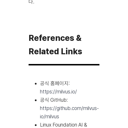
다.
References &
Related Links
공식 홈페이지:
https://milvus.io/
공식 GitHub:
https://github.com/milvus-
io/milvus
Linux Foundation AI &