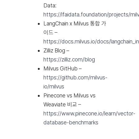
Data:
https://lfaidata.foundation/projects/mil
LangChain x Milvus 통합 가
이드 –
https://docs.milvus.io/docs/langchain_i
Zilliz Blog –
https://zilliz.com/blog
Milvus GitHub –
https://github.com/milvus-
io/milvus
Pinecone vs Milvus vs
Weaviate 비교 –
https://www.pinecone.io/learn/vector-
database-benchmarks