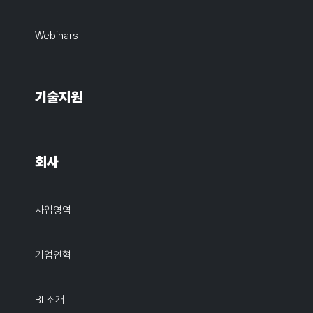
Webinars
기술지원
회사
사업영역
기업연혁
BI 소개