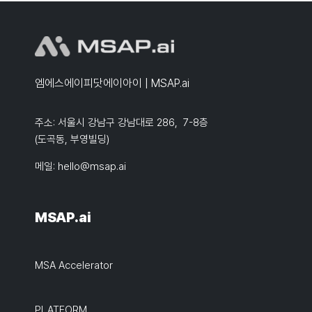
엠에스에이피닷에이아이 | MSAP.ai
주소: 서울시 강남구 강남대로 286, 7-8층
(도곡동, 부영빌딩)
메일:
hello@msap.ai
MSAP.ai
MSA Accelerator
PLATFORM