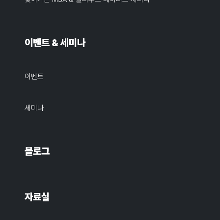
이벤트 & 세미나
이벤트
세미나
블로그
자료실