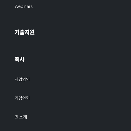
Webinars
기술지원
회사
사업영역
기업연혁
BI 소개