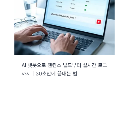
AI 챗봇으로 젠킨스 빌드부터 실시간 로그
까지 | 30초만에 끝내는 법