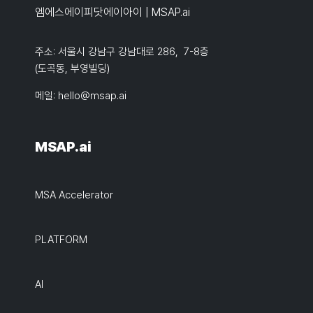
엠에스에이피닷에이아이 | MSAP.ai
주소: 서울시 강남구 강남대로 286, 7-8층
(도곡동, 부영빌딩)
메일:
hello@msap.ai
MSAP.ai
MSA Accelerator
PLATFORM
AI