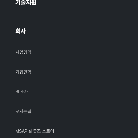
기술지원
회사
사업영역
기업연혁
BI 소개
오시는길
MSAP.ai 굿즈 스토어