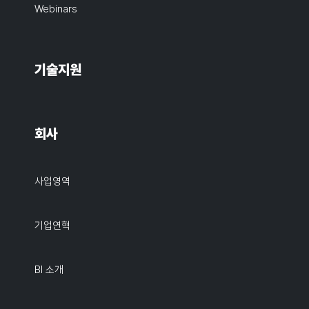
Webinars
기술지원
회사
사업영역
기업연혁
BI 소개