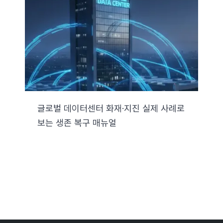
자료실
기술지원
회사
글로벌 데이터센터 화재·지진 실제 사례로
보는 생존 복구 매뉴얼
Search
for: