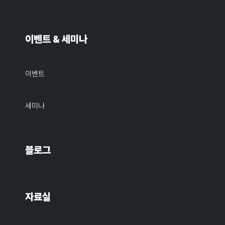
이벤트 & 세미나
이벤트
세미나
블로그
자료실