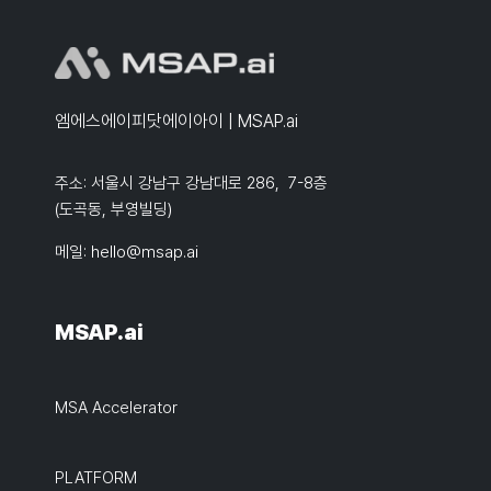
엠에스에이피닷에이아이 | MSAP.ai
주소: 서울시 강남구 강남대로 286, 7-8층
(도곡동, 부영빌딩)
메일:
hello@msap.ai
MSAP.ai
MSA Accelerator
PLATFORM