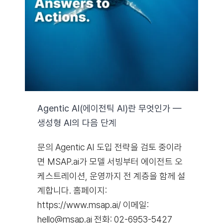
자료실
기술지원
회사
Agentic AI(에이전틱 AI)란 무엇인가 —
생성형 AI의 다음 단계
Search
for:
문의 Agentic AI 도입 전략을 검토 중이라
면 MSAP.ai가 모델 서빙부터 에이전트 오
케스트레이션, 운영까지 전 계층을 함께 설
계합니다. 홈페이지:
https://www.msap.ai/ 이메일:
hello@msap.ai 전화: 02-6953-5427