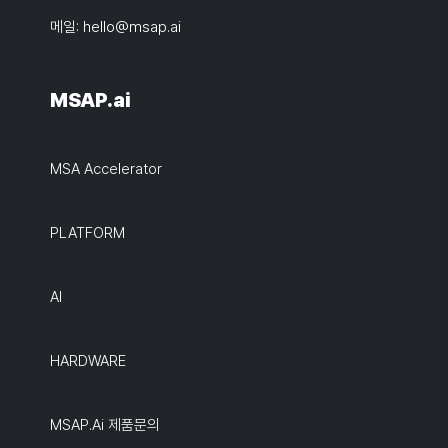
메일:
hello@msap.ai
MSAP.ai
MSA Accelerator
PLATFORM
AI
HARDWARE
MSAP.ai 제품문의