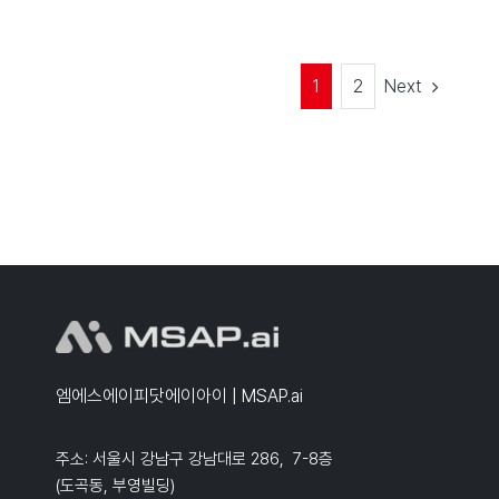
Next
1
2
엠에스에이피닷에이아이 | MSAP.ai
주소: 서울시 강남구 강남대로 286, 7-8층
(도곡동, 부영빌딩)