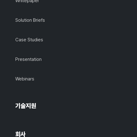
Whitepaper
Solution Briefs
Case Studies
Presentation
Webinars
기술지원
회사