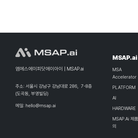
MSAP.ai
엠에스에이피닷에이아이 | MSAP.ai
MSA
Accelerator
주소: 서울시 강남구 강남대로 286, 7-8층
PLATFORM
(도곡동, 부영빌딩)
AI
메일:
hello@msap.ai
HARDWARE
MSAP.ai 제
의