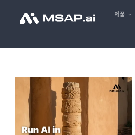
Skip
to
제품
content