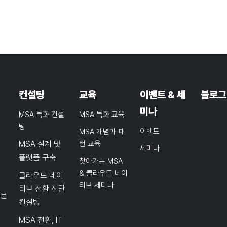
컨설팅
교육
이벤트 & 세
블로그
미나
MSA 특화 컨설
MSA 특화 교육
팅
이벤트
MSA 개념과 패
MSA 설계 및
턴 교육
세미나
플랫폼 구축
찾아가는 MSA
& 클라우드 네이
클라우드 네이
티브 세미나
티브 전환 진단
품문
컨설팅
MSA 전환, IT