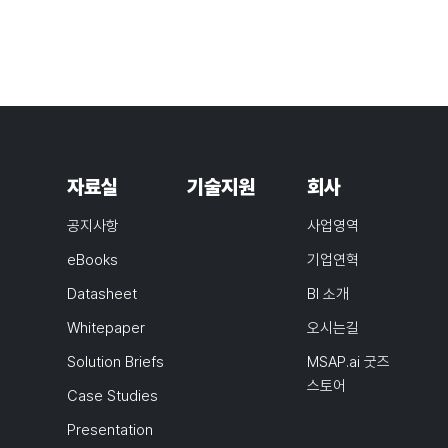
자료실
기술지원
회사
공지사항
사업영역
eBooks
기업연혁
Datasheet
BI 소개
Whitepaper
오시는길
Solution Briefs
MSAP.ai 굿즈
스토어
Case Studies
Presentation