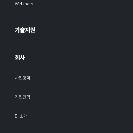
Webinars
기술지원
회사
사업영역
기업연혁
BI 소개