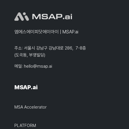
엠에스에이피닷에이아이 | MSAP.ai
주소: 서울시 강남구 강남대로 286, 7-8층
(도곡동, 부영빌딩)
메일:
hello@msap.ai
MSAP.ai
MSA Accelerator
PLATFORM