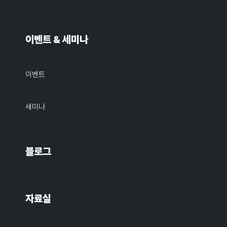
이벤트 & 세미나
이벤트
세미나
블로그
자료실