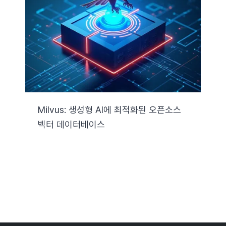
자료실
기술지원
회사
Milvus: 생성형 AI에 최적화된 오픈소스
벡터 데이터베이스
Search
for: