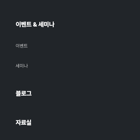
이벤트 & 세미나
이벤트
세미나
블로그
자료실