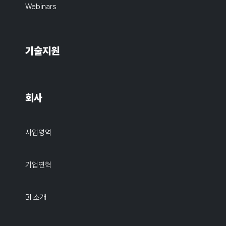
Webinars
기술지원
회사
사업영역
기업연혁
BI 소개