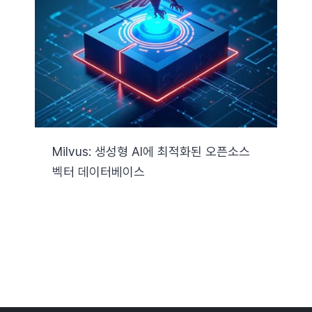
자료실
기술지원
회사
Milvus: 생성형 AI에 최적화된 오픈소스
벡터 데이터베이스
Search
for: