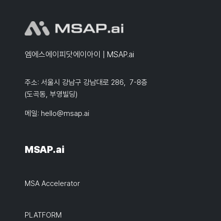
엠에스에이피닷에이아이 | MSAP.ai
주소: 서울시 강남구 강남대로 286, 7-8층
(도곡동, 부영빌딩)
메일:
hello@msap.ai
MSAP.ai
MSA Accelerator
PLATFORM