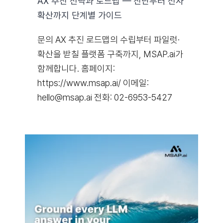
AX 추진 전략과 로드맵 — 진단부터 전사
확산까지 단계별 가이드
문의 AX 추진 로드맵의 수립부터 파일럿·
확산을 받칠 플랫폼 구축까지, MSAP.ai가
함께합니다. 홈페이지:
https://www.msap.ai/ 이메일:
hello@msap.ai 전화: 02-6953-5427