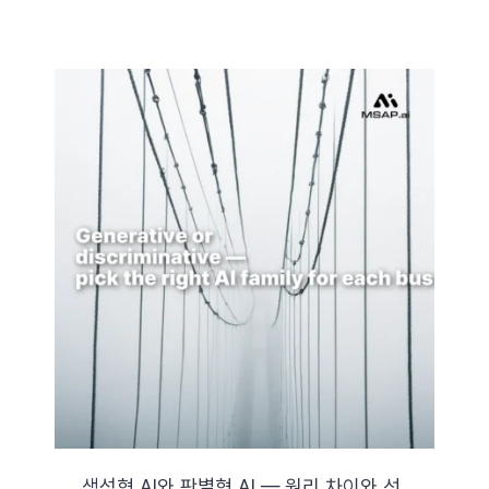
생성형 AI와 판별형 AI — 원리 차이와 선