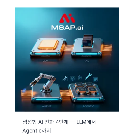
생성형 AI 진화 4단계 — LLM에서
Agentic까지