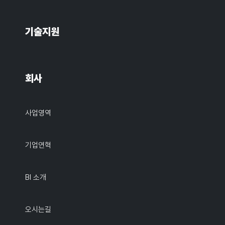
기술지원
회사
사업영역
기업연혁
BI 소개
오시는길