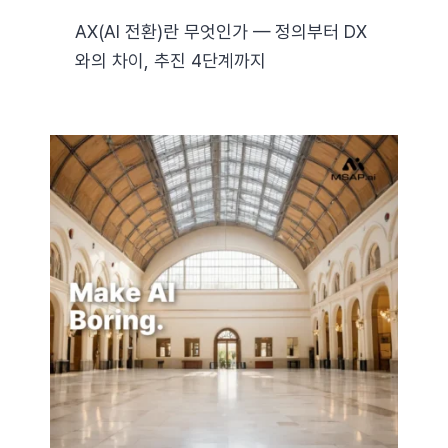
AX(AI 전환)란 무엇인가 — 정의부터 DX
와의 차이, 추진 4단계까지