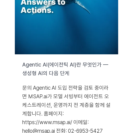
자료실
기술지원
회사
Agentic AI(에이전틱 AI)란 무엇인가 —
생성형 AI의 다음 단계
Search
for:
문의 Agentic AI 도입 전략을 검토 중이라
면 MSAP.ai가 모델 서빙부터 에이전트 오
케스트레이션, 운영까지 전 계층을 함께 설
계합니다. 홈페이지:
https://www.msap.ai/ 이메일:
hello@msap.ai 전화: 02-6953-5427