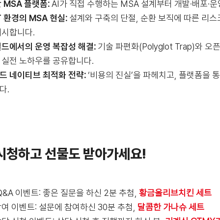
반 MSA 플랫폼
:
AI가 직접 수행하는 MSA 설계부터 개발·배포·
T 환경의 MSA 현실
:
설계와 구축의 단절, 순환 보직에 따른 리스
제시합니다.
필드에서의 운영 복잡성 해결
:
기술 파편화(Polyglot Trap)와
 실전 노하우를 공유합니다.
드 네이티브 최적화 전략
:
‘비용의 진실’을 파헤치고, 플랫폼을 
다.
시청하고 선물도 받아가세요!
 Q&A 이벤트: 좋은 질문을 하신 2분 추첨,
황금올리브치킨 세트
여 이벤트: 설문에 참여하신 30분 추첨,
달콤한 가나슈 세트