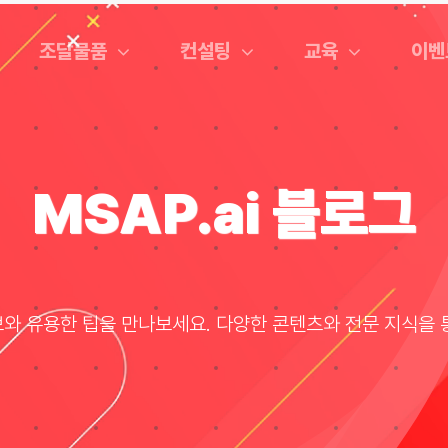
조달물품
컨설팅
교육
이벤
MSAP.ai 블로그
정보와 유용한 팁을 만나보세요. 다양한 콘텐츠와 전문 지식을 