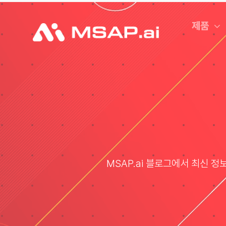
Skip
to
제품
content
MSAP.ai 블로그에서 최신 