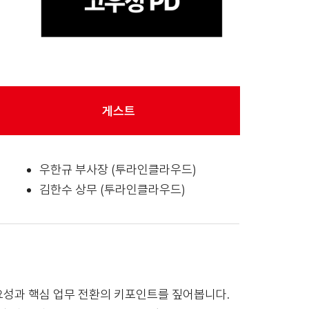
게스트
우한규 부사장 (투라인클라우드)
김한수 상무 (투라인클라우드)
성과 핵심 업무 전환의 키포인트를 짚어봅니다.