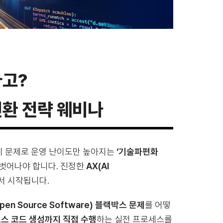
다고?
전환 전략 웨비나
시 문제로 운영 난이도만 높아지는
‘기술파편화
 벗어나야 합니다. 진정한
AX(AI
서 시작됩니다.
en Source Software) 블랙박스 문제
를 어떻
소스 코드 생성까지 직접 수행
하는 실전 프로세스를