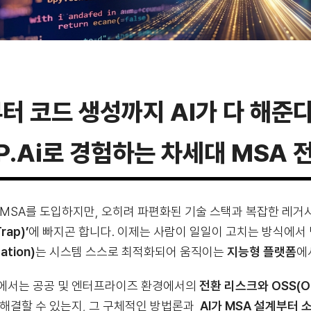
터 코드 생성까지 AI가 다 해준
P.ai로 경험하는 차세대 MSA 
 MSA를 도입하지만, 오히려 파편화된 기술 스택과 복잡한 레거
Trap)’
에 빠지곤 합니다. 이제는 사람이 일일이 고치는 방식에서
ation)
는 시스템 스스로 최적화되어 움직이는
지능형 플랫폼
에
에서는 공공 및 엔터프라이즈 환경에서의
전환 리스크와 OSS(Op
 해결할 수 있는지, 그 구체적인 방법론과
AI가 MSA 설계부터 