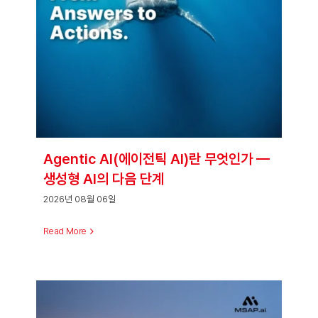
Agentic AI(에이전틱 AI)란 무엇인가 —
생성형 AI의 다음 단계
2026년 08월 06일
Read More