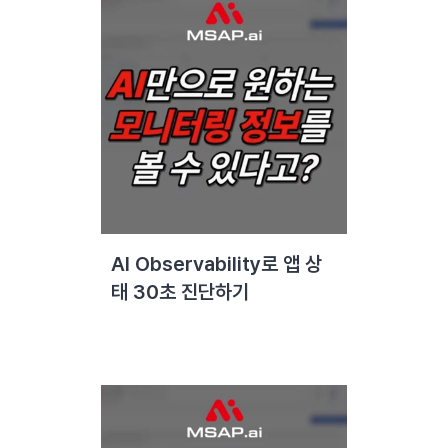
AI Observability로 앱 상
태 30초 진단하기