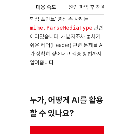
대응 속도
원인 파악 후 해결책 강구에 추
핵심 포인트: 영상 속 사례는
mime.ParseMediaType
관련
에러였습니다. 개발자조차 놓치기
쉬운 헤더(Header) 관련 문제를 AI
가 정확히 짚어내고 검증 방법까지
알려줍니다.
누가, 어떻게 AI를 활용
할 수 있나요?