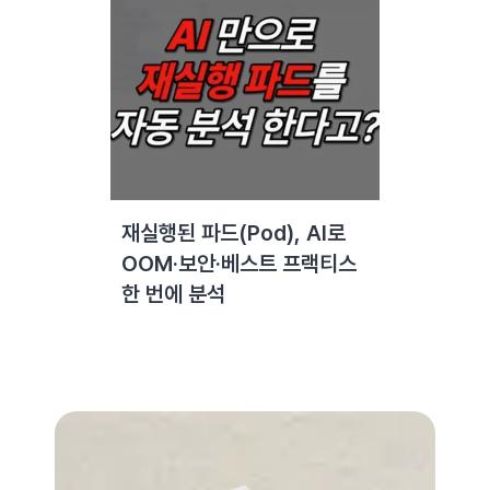
재실행된 파드(Pod), AI로
OOM·보안·베스트 프랙티스
한 번에 분석