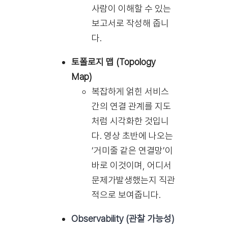
사람이 이해할 수 있는
보고서로 작성해 줍니
다.
토폴로지 맵 (Topology
Map)
복잡하게 얽힌 서비스
간의 연결 관계를 지도
처럼 시각화한 것입니
다. 영상 초반에 나오는
‘거미줄 같은 연결망’이
바로 이것이며, 어디서
문제가발생했는지 직관
적으로 보여줍니다.
Observability (관찰 가능성)