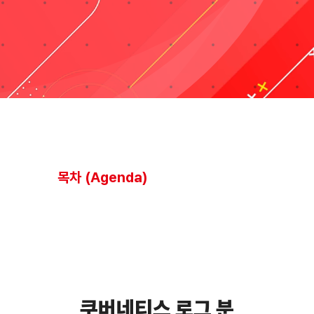
블로그
자료실
기술지원
회사
목차 (Agenda)
Search
for:
쿠버네티스 로그 분