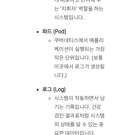
는 ‘지휘자’ 역할을 하는
시스템입니다.
파드 (Pod)
쿠버네티스에서 애플리
케이션이 실행되는 가장
작은 단위입니다. (보통
이곳에서 로그가 생성됩
니다.)
로그 (Log)
시스템이 작동하면서 남
기는 기록입니다. 건강
검진 결과표처럼 시스템
의 상태를 알 수 있는 중
요한 데이터입니다.