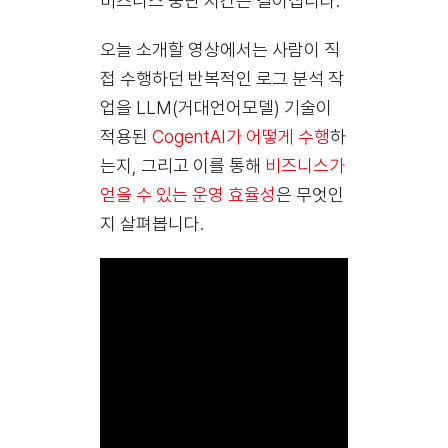
비즈니스 중단 시간은 길어집니다.
오늘 소개할 영상에서는 사람이 직
접 수행하던 반복적인 로그 분석 작
업을
LLM(거대언어모델) 기술
이
적용된
CogentAI가 어떻게 수행
하
는지
, 그리고 이를 통해
비즈니스가
얻을 수 있는
운영 효율성
은 무엇인
지 살펴봅니다.