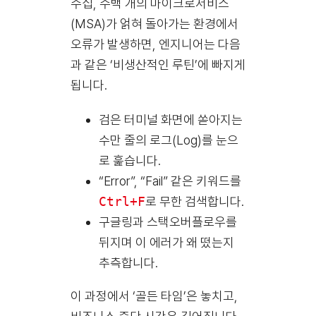
수십, 수백 개의 마이크로서비스
(MSA)가 얽혀 돌아가는 환경에서
오류가 발생하면, 엔지니어는 다음
과 같은 ‘비생산적인 루틴’에 빠지게
됩니다.
검은 터미널 화면에 쏟아지는
수만 줄의 로그(Log)를 눈으
로 훑습니다.
“Error”, “Fail” 같은 키워드를
Ctrl+F
로 무한 검색합니다.
구글링과 스택오버플로우를
뒤지며 이 에러가 왜 떴는지
추측합니다.
이 과정에서 ‘골든 타임’은 놓치고,