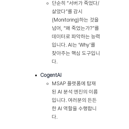
단순히 “서버가 죽었다/
살았다”를 감시
(Monitoring)하는 것을
넘어, “왜 죽었는가?”를
데이터로 파악하는 능력
입니다. AI는 ‘Why’를
찾아주는 핵심 도구입니
다.
CogentAI
MSAP 플랫폼에 탑재
된 AI 분석 엔진의 이름
입니다. 여러분의 든든
한 AI 역할을 수행합니
다.