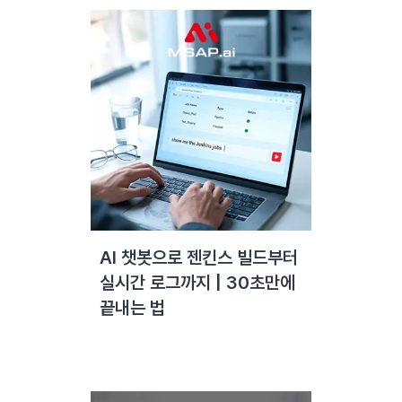
AI 챗봇으로 젠킨스 빌드부터
실시간 로그까지 | 30초만에
끝내는 법