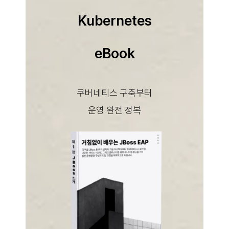
Kubernetes
eBook
쿠버네티스 구축부터
운영 완전 정복