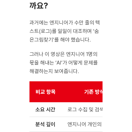
까요?
과거에는 엔지니어가 수만 줄의 텍
스트(로그)를 일일이 대조하며 ‘숨
은그림찾기’를 해야 했습니다.
그러나 이 영상은 엔지니어 1명의
몫을 해내는 ‘AI’가 어떻게 문제를
해결하는지 보여줍니다.
비교 항목
기존 방식 (Human On
소요 시간
로그 수집 및 검색에 수십 분~
분석 깊이
엔지니어 개인의 경험과 구글링