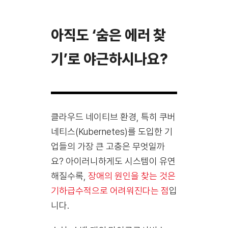
아직도 ‘숨은 에러 찾
기’로 야근하시나요?
클라우드 네이티브 환경, 특히 쿠버
네티스(Kubernetes)를 도입한 기
업들의 가장 큰 고충은 무엇일까
요? 아이러니하게도 시스템이 유연
해질수록,
장애의 원인을 찾는 것은
기하급수적으로 어려워진다는 점
입
니다.