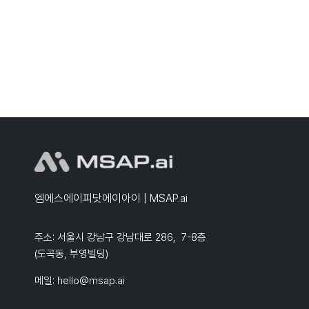
엠에스에이피닷에이아이 | MSAP.ai
주소: 서울시 강남구 강남대로 286, 7-8층
(도곡동, 부영빌딩)
메일:
hello@msap.ai