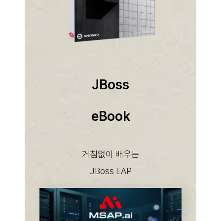
JBoss
eBook
거침없이 배우는
JBoss EAP